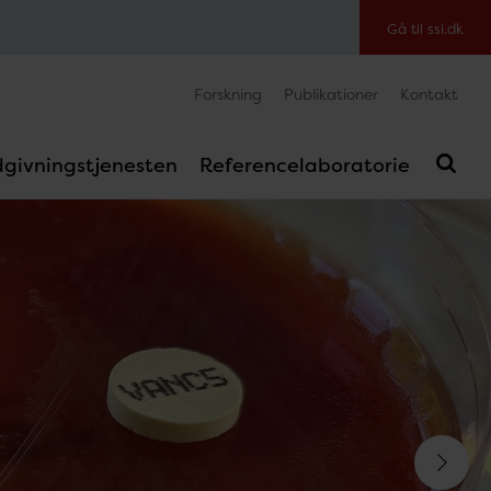
Gå til ssi.dk
Forskning
Publikationer
Kontakt
givningstjenesten
Referencelaboratorie