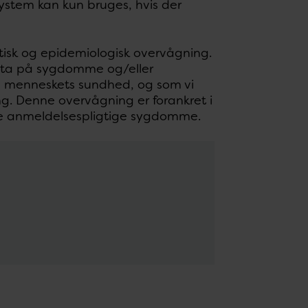
stem kan kun bruges, hvis der
isk og epidemiologisk overvågning.
ata på sygdomme og/eller
od menneskets sundhed, og som vi
g. Denne overvågning er forankret i
te anmeldelsespligtige sygdomme.