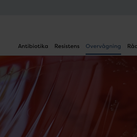
Antibiotika
Resistens
Overvågning
Råd